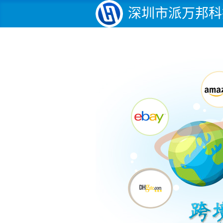
深圳市派万邦科