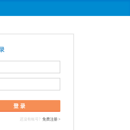
录
还没有帐号？
免费注册 >