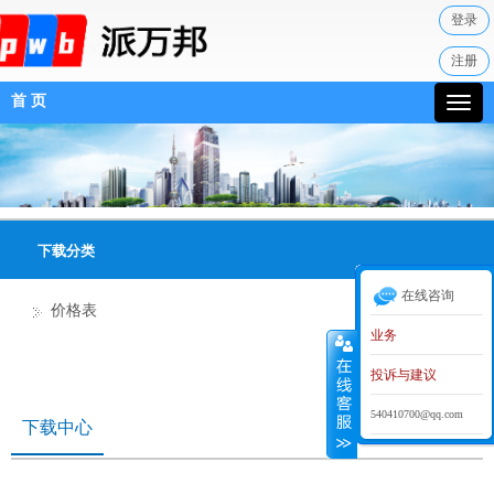
登录
注册
首 页
下载分类
在线咨询
价格表
业务
投诉与建议
540410700@qq.com
下载中心