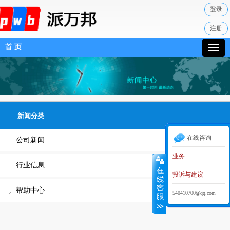
登录
注册
首 页
新闻分类
在线咨询
公司新闻
业务
行业信息
投诉与建议
帮助中心
540410700@qq.com